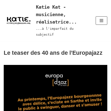
Aller
Katie Kat -
au
musicienne,
contenu
réalisatrice...
...à l'imparfait du
subjectif
Le teaser des 40 ans de l’Europajazz