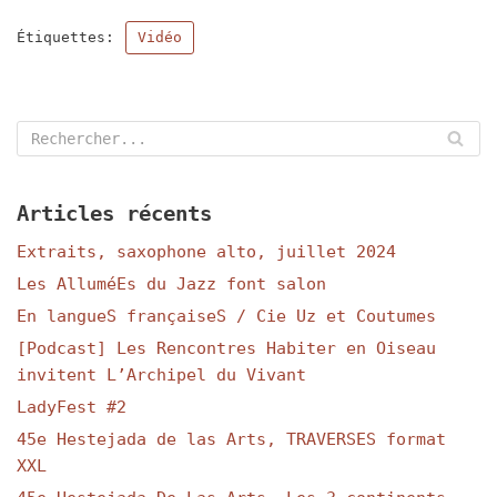
Étiquettes:
Vidéo
Articles récents
Extraits, saxophone alto, juillet 2024
Les AlluméEs du Jazz font salon
En langueS françaiseS / Cie Uz et Coutumes
[Podcast] Les Rencontres Habiter en Oiseau
invitent L’Archipel du Vivant
LadyFest #2
45e Hestejada de las Arts, TRAVERSES format
XXL