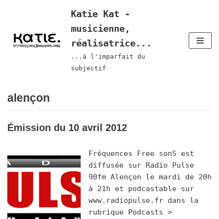
Aller
Katie Kat -
au
musicienne,
contenu
réalisatrice...
...à l'imparfait du
subjectif
alençon
Émission du 10 avril 2012
Fréquences Free sonS est
diffusée sur Radio Pulse
90fm Alençon le mardi de 20h
à 21h et podcastable sur
www.radiopulse.fr dans la
rubrique Podcasts >