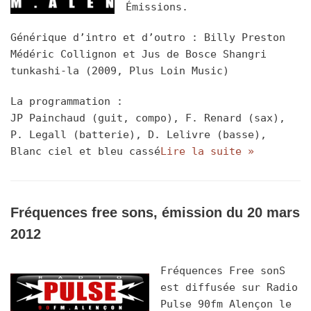
Émissions.
Générique d’intro et d’outro : Billy Preston
Médéric Collignon et Jus de Bosce Shangri
tunkashi-la (2009, Plus Loin Music)
La programmation :
JP Painchaud (guit, compo), F. Renard (sax),
P. Legall (batterie), D. Lelivre (basse),
Blanc ciel et bleu cassé
Lire la suite »
Fréquences free sons, émission du 20 mars
2012
Fréquences Free sonS
est diffusée sur Radio
Pulse 90fm Alençon le